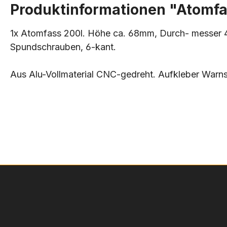
Produktinformationen "Atomf
1x Atomfass 200l. Höhe ca. 68mm, Durch- messer 
Spundschrauben, 6-kant.
Aus Alu-Vollmaterial CNC-gedreht. Aufkleber Warn