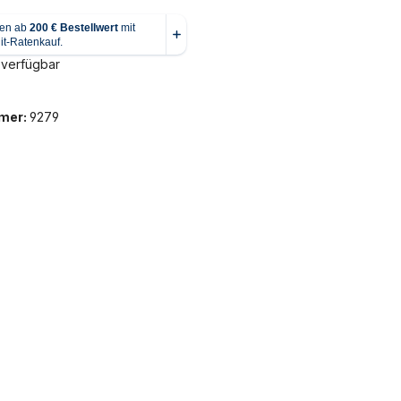
 verfügbar
mer:
9279