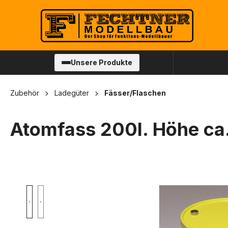
springen
Zur Hauptnavigation springen
Unsere Produkte
Zubehör
Ladegüter
Fässer/Flaschen
Atomfass 200l. Höhe c
Bildergalerie überspringen