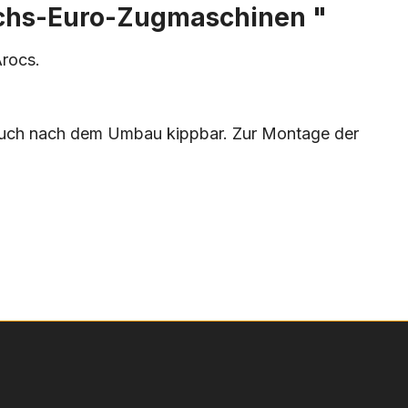
Achs-Euro-Zugmaschinen "
rocs.
t auch nach dem Umbau kippbar. Zur Montage der