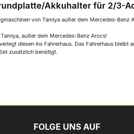
undplatte/Akkuhalter für 2/3-
Zugmaschinen von Tamiya außer dem Mercedes-Benz A
n Tamiya, außer dem Mercedes-Benz Arocs!
 verlegt diesen ins Fahrerhaus. Das Fahrerhaus bleib
et zusätzlich benötigt.
FOLGE UNS AUF