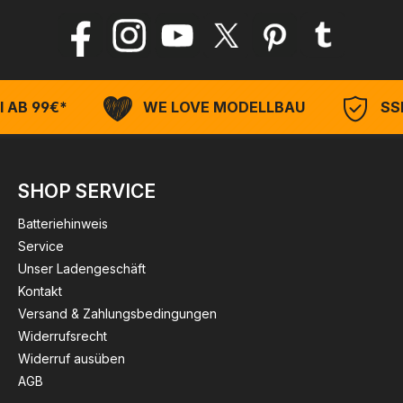
 AB 99€*
WE LOVE MODELLBAU
SSL
SHOP SERVICE
Batteriehinweis
Service
Unser Ladengeschäft
Kontakt
Versand & Zahlungsbedingungen
Widerrufsrecht
Widerruf ausüben
AGB