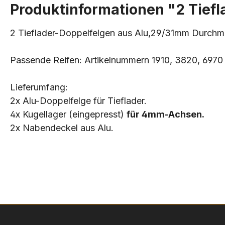
Produktinformationen "2 Tief
2 Tieflader-Doppelfelgen aus Alu,29/31mm Durchm
Passende Reifen: Artikelnummern 1910, 3820, 697
Lieferumfang:
2x Alu-Doppelfelge für Tieflader.
4x Kugellager (eingepresst)
für 4mm-Achsen.
2x Nabendeckel aus Alu.