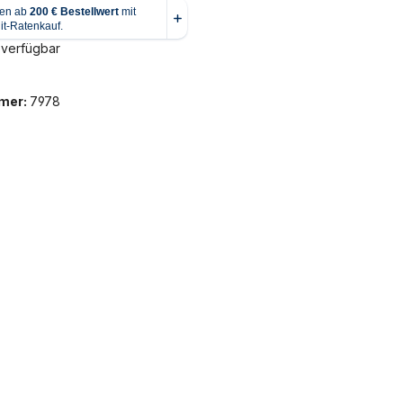
 verfügbar
mer:
7978