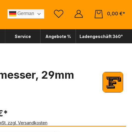
0,00 €*
German
Service
Angebote %
Ladengeschäft 360°
hmesser, 29mm
€*
MwSt. zzgl. Versandkosten