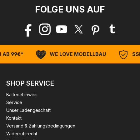
FOLGE UNS AUF
 AB 99€*
WE LOVE MODELLBAU
SSL
SHOP SERVICE
Batteriehinweis
Service
Unser Ladengeschäft
Kontakt
Versand & Zahlungsbedingungen
Widerrufsrecht