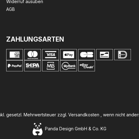
Widerruf ausüben
AGB
ZAHLUNGSARTEN
inkl. gesetzl. Mehrwertsteuer zzgl.
Versandkosten
, wenn nicht ande
Panda Design GmbH & Co. KG