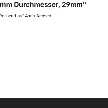
/31mm Durchmesser, 29mm"
. Passend auf 4mm Achsen.