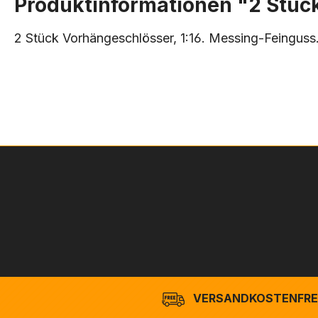
Produktinformationen "2 Stück
2 Stück Vorhängeschlösser, 1:16. Messing-Feinguss
VERSANDKOSTENFREI