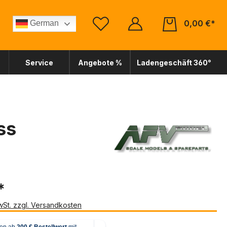
0,00 €*
German
Service
Angebote %
Ladengeschäft 360°
ss
*
MwSt. zzgl. Versandkosten