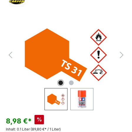
Bildergalerie überspringen
%
8,98 €*
Inhalt:
0.1 Liter
(89,80 €* / 1 Liter)