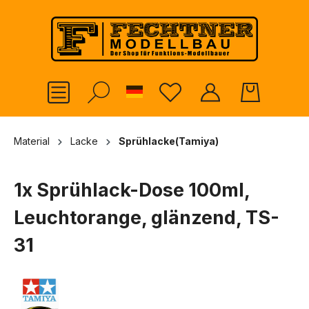
alt springen
German
Material
Lacke
Sprühlacke(Tamiya)
1x Sprühlack-Dose 100ml,
Leuchtorange, glänzend, TS-
31