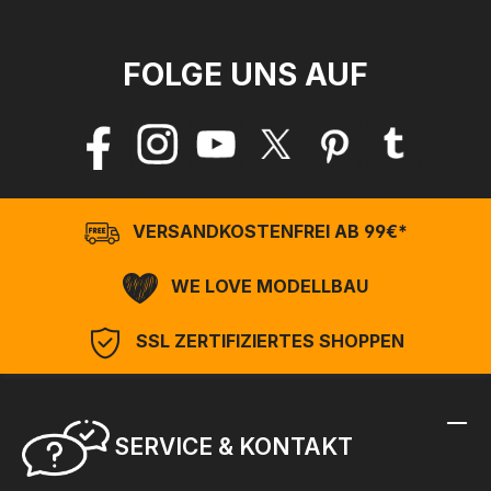
FOLGE UNS AUF
VERSANDKOSTENFREI AB 99€*
WE LOVE MODELLBAU
SSL ZERTIFIZIERTES SHOPPEN
SERVICE & KONTAKT