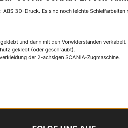
 ABS 3D-Druck. Es sind noch leichte Schleifarbeiten n
geklebt und dann mit den Vorwiderständen verkabelt.
chutz geklebt (oder geschraubt).
enverkleidung der 2-achsigen SCANIA-Zugmaschine.