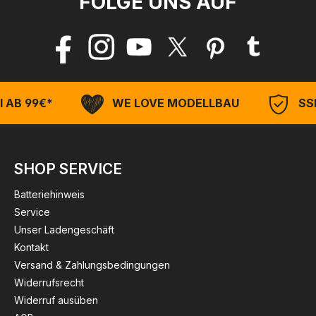
FOLGE UNS AUF
 AB 99€*
WE LOVE MODELLBAU
SSL
SHOP SERVICE
Batteriehinweis
Service
Unser Ladengeschäft
Kontakt
Versand & Zahlungsbedingungen
Widerrufsrecht
Widerruf ausüben