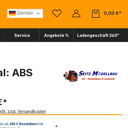
0,00 €*
German
Service
Angebote %
Ladengeschäft 360°
al: ABS
€*
MwSt. zzgl. Versandkosten