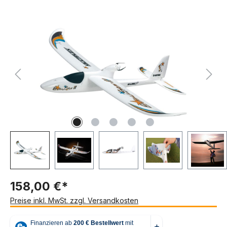
Bildergalerie überspringen
158,00 €*
Preise inkl. MwSt. zzgl. Versandkosten