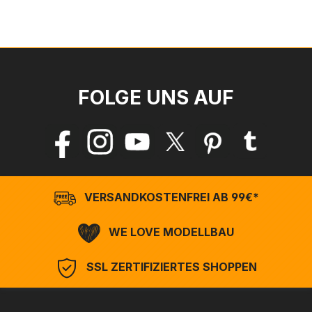
FOLGE UNS AUF
VERSANDKOSTENFREI AB 99€*
WE LOVE MODELLBAU
SSL ZERTIFIZIERTES SHOPPEN