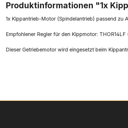
Produktinformationen "1x Kipp
1x Kippantrieb-Motor (Spindelantrieb) passend zu Ar
Empfohlener Regler für den Kippmotor: THOR14LF (Ar
Dieser Getriebemotor wird eingesetzt beim Kippantr