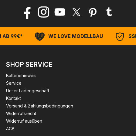
 AB 99€*
WE LOVE MODELLBAU
SSL
SHOP SERVICE
Batteriehinweis
Service
Unser Ladengeschäft
Kontakt
Versand & Zahlungsbedingungen
Widerrufsrecht
Widerruf ausüben
AGB