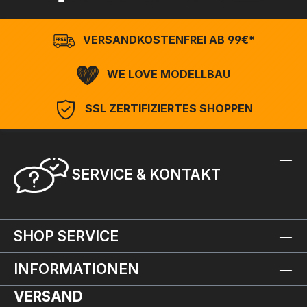
VERSANDKOSTENFREI AB 99€*
WE LOVE MODELLBAU
SSL ZERTIFIZIERTES SHOPPEN
SERVICE & KONTAKT
SHOP SERVICE
INFORMATIONEN
VERSAND