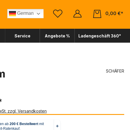
0,00 €*
German
Service
Angebote %
Ladengeschäft 360°
m
SCHÄFER
*
MwSt. zzgl. Versandkosten