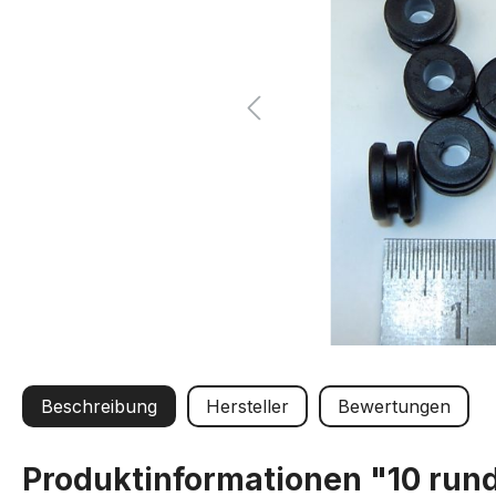
Beschreibung
Hersteller
Bewertungen
Produktinformationen "10 run