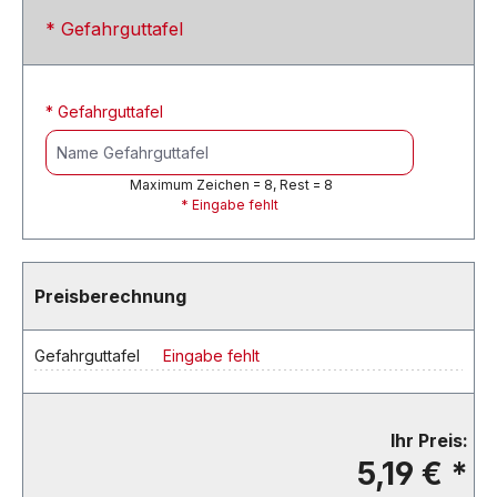
* Gefahrguttafel
* Gefahrguttafel
Maximum Zeichen = 8, Rest =
8
* Eingabe fehlt
Preisberechnung
Gefahrguttafel
Eingabe fehlt
Ihr Preis:
5,19 € *