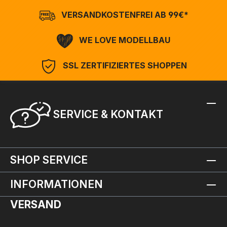
VERSANDKOSTENFREI AB 99€*
WE LOVE MODELLBAU
SSL ZERTIFIZIERTES SHOPPEN
SERVICE & KONTAKT
SHOP SERVICE
INFORMATIONEN
VERSAND