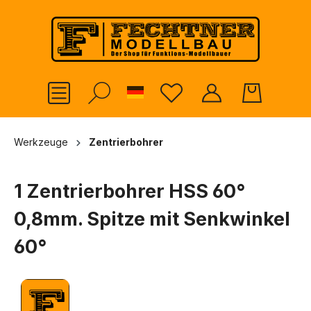
alt springen
German
Werkzeuge
Zentrierbohrer
1 Zentrierbohrer HSS 60°
0,8mm. Spitze mit Senkwinkel
60°