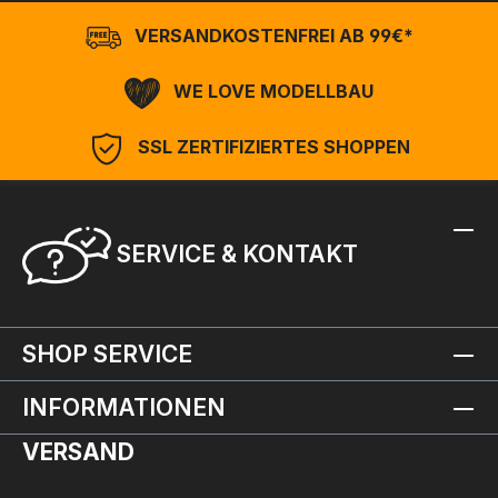
VERSANDKOSTENFREI AB 99€*
WE LOVE MODELLBAU
SSL ZERTIFIZIERTES SHOPPEN
SERVICE & KONTAKT
SHOP SERVICE
INFORMATIONEN
VERSAND