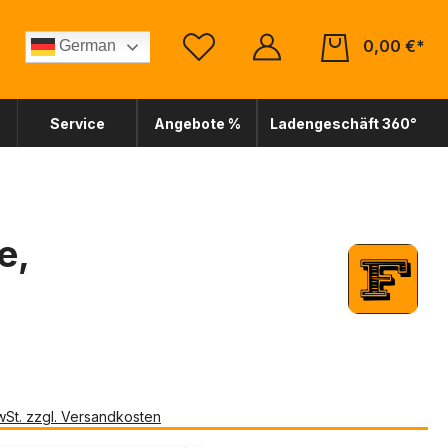
0,00 €*
German
Service
Angebote %
Ladengeschäft 360°
e,
*
MwSt. zzgl. Versandkosten