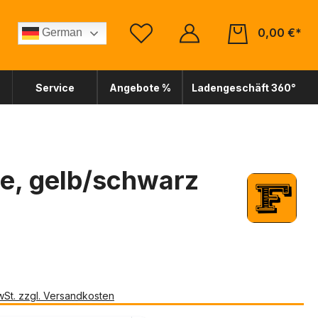
0,00 €*
German
Service
Angebote %
Ladengeschäft 360°
e, gelb/schwarz
*
MwSt. zzgl. Versandkosten