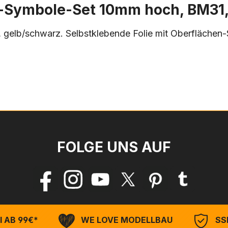
-Symbole-Set 10mm hoch, BM31,
gelb/schwarz. Selbstklebende Folie mit Oberflächen
FOLGE UNS AUF
 AB 99€*
WE LOVE MODELLBAU
SSL