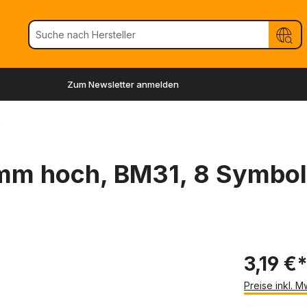
Zum Newsletter anmelden
)
mm hoch, BM31, 8 Symbol
3,19 €
Preise inkl. 