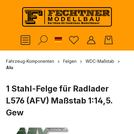
alt springen
German
Fahrzeug-Komponenten
Felgen
WDC-Maßstab
Alu
1 Stahl-Felge für Radlader
L576 (AFV) Maßstab 1:14,5.
Gew