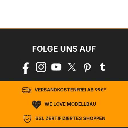
FOLGE UNS AUF
VERSANDKOSTENFREI AB 99€*
WE LOVE MODELLBAU
SSL ZERTIFIZIERTES SHOPPEN