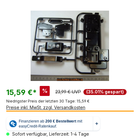
Bildergalerie überspringen
%
15,59 €*
23,99 € UVP
(35.01% gespart)
Niedrigster Preis der letzten 30 Tage: 15,59 €
Preise inkl. MwSt. zzgl. Versandkosten
Sofort verfügbar, Lieferzeit: 1-4 Tage