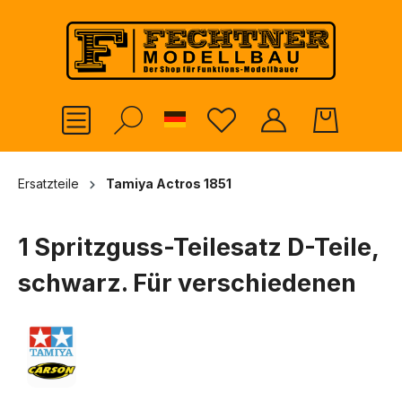
alt springen
German
Ersatzteile
Tamiya Actros 1851
1 Spritzguss-Teilesatz D-Teile,
schwarz. Für verschiedenen