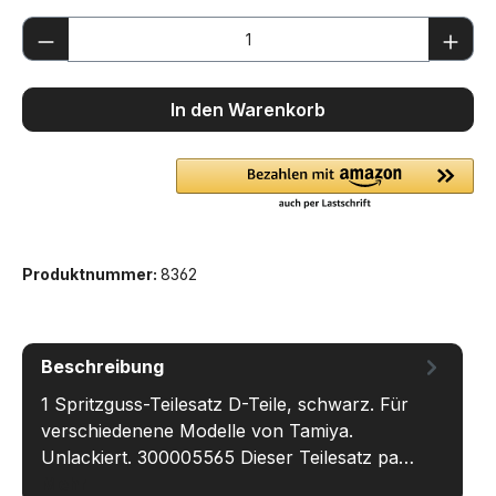
Produkt Anzahl: Gib den gewünschten We
In den Warenkorb
Produktnummer:
8362
Beschreibung
1 Spritzguss-Teilesatz D-Teile, schwarz. Für
verschiedenene Modelle von Tamiya.
Unlackiert. 300005565 Dieser Teilesatz pa…
Mehr