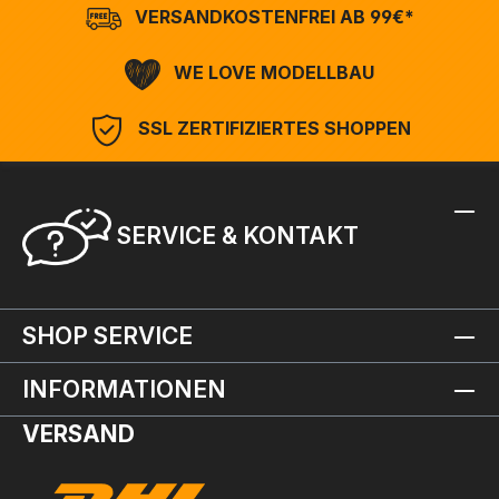
VERSANDKOSTENFREI AB 99€*
WE LOVE MODELLBAU
SSL ZERTIFIZIERTES SHOPPEN
SERVICE & KONTAKT
SHOP SERVICE
INFORMATIONEN
VERSAND