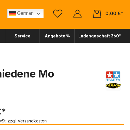
0,00 €*
German
Service
Angebote %
Ladengeschäft 360°
chiedene Mo
€*
MwSt. zzgl. Versandkosten