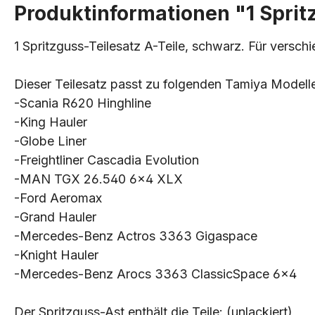
Produktinformationen "1 Sprit
1 Spritzguss-Teilesatz A-Teile, schwarz. Für vers
Dieser Teilesatz passt zu folgenden Tamiya Modell
-Scania R620 Hinghline
-King Hauler
-Globe Liner
-Freightliner Cascadia Evolution
-MAN TGX 26.540 6x4 XLX
-Ford Aeromax
-Grand Hauler
-Mercedes-Benz Actros 3363 Gigaspace
-Knight Hauler
-Mercedes-Benz Arocs 3363 ClassicSpace 6x4
Der Spritzguss-Ast enthält die Teile: (unlackiert)