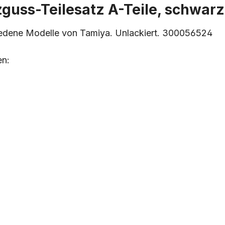
zguss-Teilesatz A-Teile, schwar
chiedene Modelle von Tamiya. Unlackiert. 300056524
en: