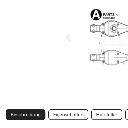
Beschreibung
Eigenschaften
Hersteller