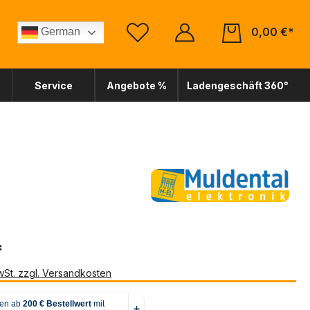
0,00 €*
German
Service
Angebote %
Ladengeschäft 360°
*
MwSt. zzgl. Versandkosten