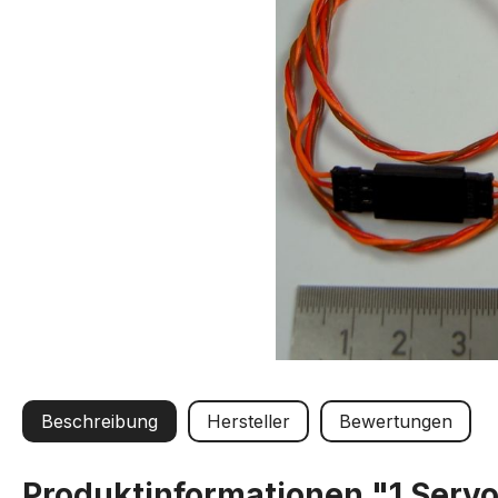
Beschreibung
Hersteller
Bewertungen
Produktinformationen "1 Servo