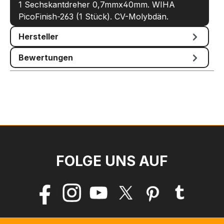
1 Sechskantdreher 0,7mmx40mm. WIHA
PicoFinish-263 (1 Stück). CV-Molybdän.
Hersteller
Bewertungen
FOLGE UNS AUF