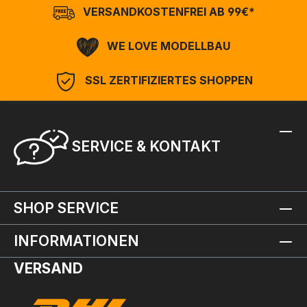
VERSANDKOSTENFREI AB 99€*
WE LOVE MODELLBAU
SSL ZERTIFIZIERTES SHOPPEN
SERVICE & KONTAKT
SHOP SERVICE
INFORMATIONEN
VERSAND