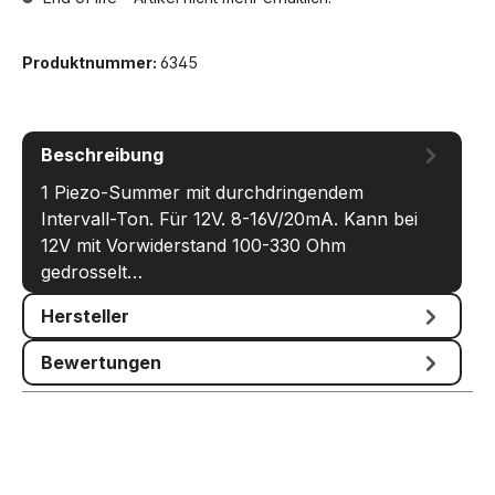
Produktnummer:
6345
Beschreibung
1 Piezo-Summer mit durchdringendem
Intervall-Ton. Für 12V. 8-16V/20mA. Kann bei
12V mit Vorwiderstand 100-330 Ohm
gedrosselt…
Mehr
Hersteller
Bewertungen