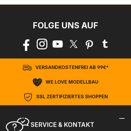
FOLGE UNS AUF
VERSANDKOSTENFREI AB 99€*
WE LOVE MODELLBAU
SSL ZERTIFIZIERTES SHOPPEN
SERVICE & KONTAKT