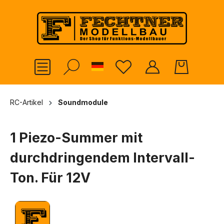
alt springen
German
RC-Artikel
Soundmodule
1 Piezo-Summer mit
durchdringendem Intervall-
Ton. Für 12V