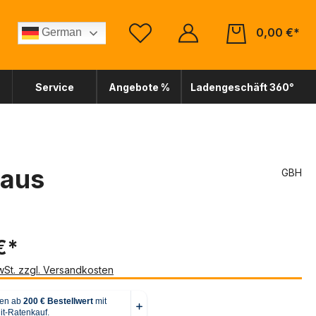
0,00 €*
German
Service
Angebote %
Ladengeschäft 360°
 aus
GBH
€*
MwSt. zzgl. Versandkosten