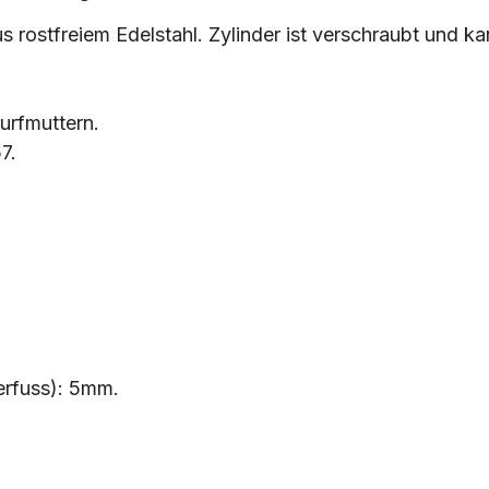
 rostfreiem Edelstahl. Zylinder ist verschraubt und k
urfmuttern.
7.
erfuss): 5mm.