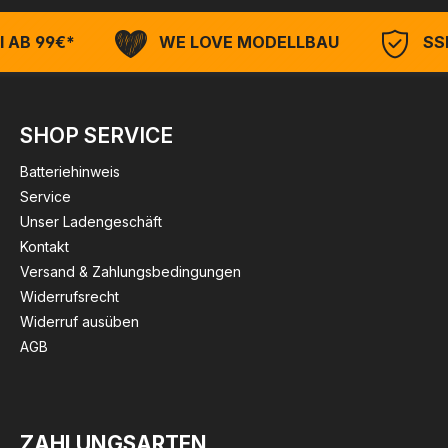
 AB 99€*
WE LOVE MODELLBAU
SSL
SHOP SERVICE
Batteriehinweis
Service
Unser Ladengeschäft
Kontakt
Versand & Zahlungsbedingungen
Widerrufsrecht
Widerruf ausüben
AGB
ZAHLUNGSARTEN