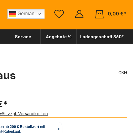
0,00 €*
German
Service
Angebote %
Ladengeschäft 360°
aus
GBH
€*
MwSt. zzgl. Versandkosten