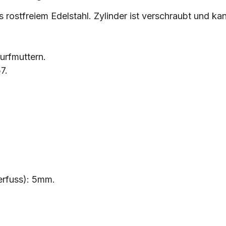
rostfreiem Edelstahl. Zylinder ist verschraubt und k
urfmuttern.
7.
erfuss): 5mm.