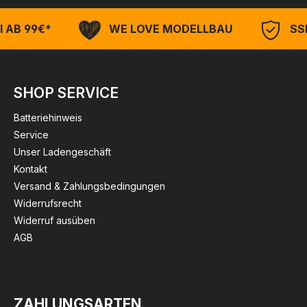
 AB 99€*
WE LOVE MODELLBAU
SSL
SHOP SERVICE
Batteriehinweis
Service
Unser Ladengeschäft
Kontakt
Versand & Zahlungsbedingungen
Widerrufsrecht
Widerruf ausüben
AGB
ZAHLUNGSARTEN