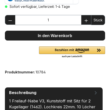
Sofort verfügbar, Lieferzeit: 1-4 Tage
Produkt Anzahl: Gib den gewünschten We
Stück
In den Warenkorb
Produktnummer:
10784
Beschreibung
1 Freilauf-Nabe V3, Kunststoff mit Sitz für 2
Kugellager (1462). Lochkreis 22mm. 10 Löcher