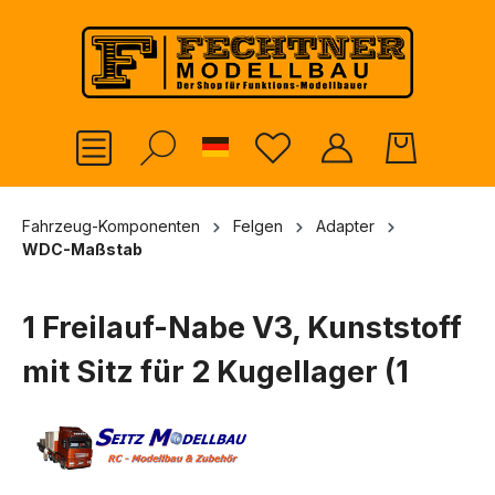
alt springen
German
Fahrzeug-Komponenten
Felgen
Adapter
WDC-Maßstab
1 Freilauf-Nabe V3, Kunststoff
mit Sitz für 2 Kugellager (1