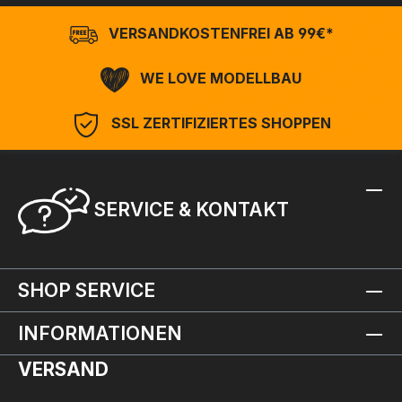
VERSANDKOSTENFREI AB 99€*
WE LOVE MODELLBAU
SSL ZERTIFIZIERTES SHOPPEN
SERVICE & KONTAKT
SHOP SERVICE
INFORMATIONEN
VERSAND