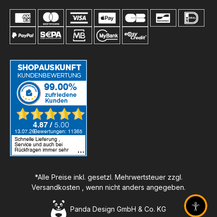
*Alle Preise inkl. gesetzl. Mehrwertsteuer zzgl.
Versandkosten
, wenn nicht anders angegeben.
Panda Design GmbH & Co. KG
Barrier