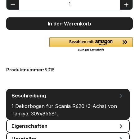
Produkt Anzahl: Gib den gewünschten We
In den Warenkorb
Produktnummer:
9018
Beschreibung
1 Dekorbogen für Scania R620 (3-Achs) von
Tamiya. 309495581.
Eigenschaften