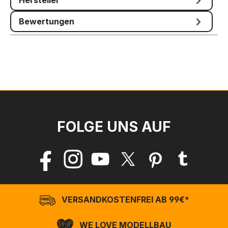
Hersteller
Bewertungen
FOLGE UNS AUF
VERSANDKOSTENFREI AB 99€*
WE LOVE MODELLBAU