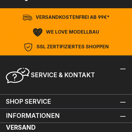
VERSANDKOSTENFREI AB 99€*
WE LOVE MODELLBAU
SSL ZERTIFIZIERTES SHOPPEN
SERVICE & KONTAKT
SHOP SERVICE
INFORMATIONEN
VERSAND