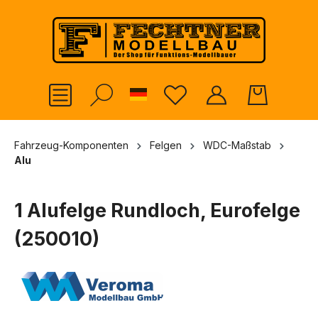
alt springen
German
Fahrzeug-Komponenten
Felgen
WDC-Maßstab
Alu
1 Alufelge Rundloch, Eurofelge
(250010)